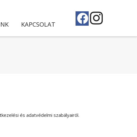
UNK
KAPCSOLAT
tkezelési és adatvédelmi szabályairól.