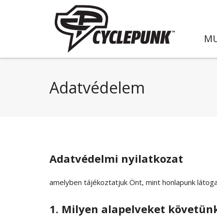
MU
Adatvédelem
Adatvédelmi nyilatkozat
amelyben tájékoztatjuk Önt, mint honlapunk látoga
1. Milyen alapelveket követün